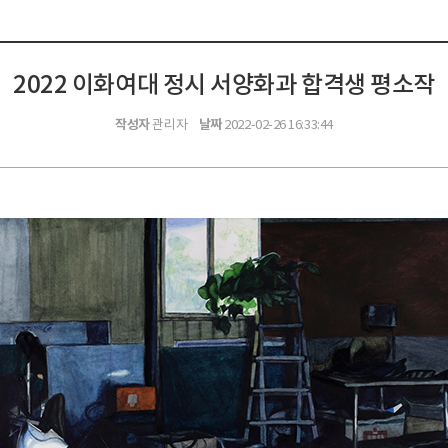
2022 이화여대 정시 서양화과 합격생 평소작
작성자
날짜
관리자
2022-02-26 16:33:44