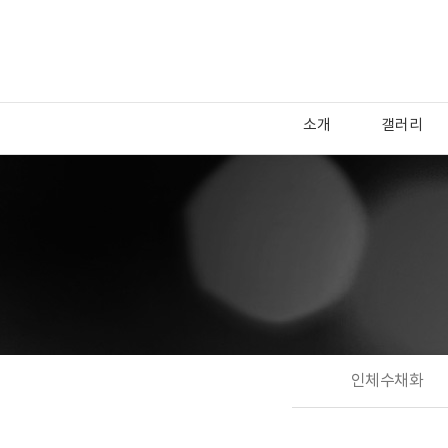
소개
갤러리
인체수채화