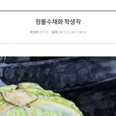
정물수채화 학생작
작성자
날짜
관리자
2019-12-24 17:08:14