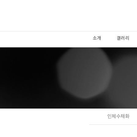
소개
갤러리
인체수채화