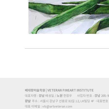
베테랑미술학원 | VETERAN FINEART INSTITUTE
강남
노원
강남
대표자명 :
배성일 /
한정우
사업자 번호 :
285-9
강남
주소 : 서울시 강남구 선릉로 82길 12, LK빌딩 4F · 대표번호 : 
대표 이메일 :
vtr@artveteran.com