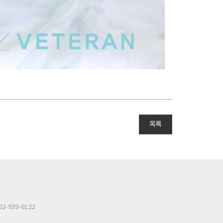
목록
2-939-0122