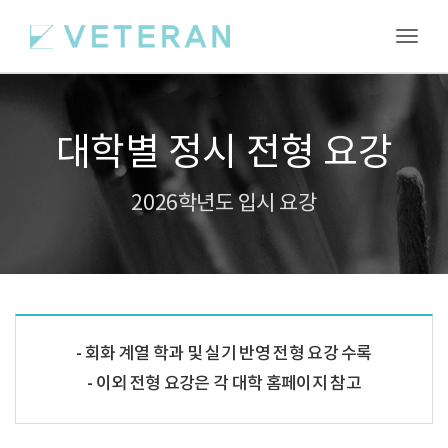
Toggl
대학별 정시 전형 요강
2026학년도 입시 요강
회화 계열 학과 및 실기 반영 전형 요강 수록
이외 전형 요강은 각 대학 홈페이지 참고