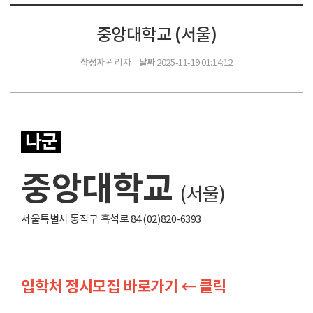
중앙대학교 (서울)
작성자
날짜
관리자
2025-11-19 01:14:12
나군
중앙대학교
(서울)
서울특별시 동작구 흑석로 84 (02)820-6393
입학처 정시모집 바로가기 ← 클릭