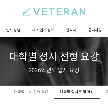
입시 상담
대학 입시 정보
합격자
공지사항
대학별 정시 전형 요강
2026학년도 입시 요강
대학별 정시 전형 요강
석
대학별 수시 전형 요강