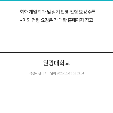
회화 계열 학과 및 실기 반영 전형 요강 수록
이외 전형 요강은 각 대학 홈페이지 참고
원광대학교
작성자
날짜
관리자
2025-11-19 01:23:54