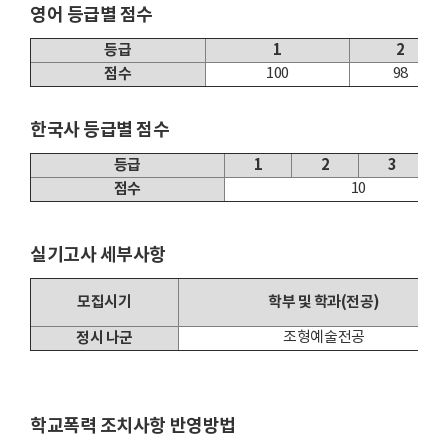
영어 등급별 점수
등급
1
2
점수
100
98
한국사 등급별 점수
등급
1
2
3
점수
10
실기고사 세부사항
모집시기
학부 및 학과(전공)
정시 나군
조형예술전공
학교폭력 조치사항 반영방법