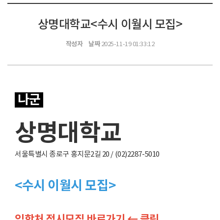
상명대학교<수시 이월시 모집>
작성자
날짜
2025-11-19 01:33:12
나군
상명대학교
서울특별시 종로구 홍지문2길 20 / (02)2287-5010
<수시 이월시 모집>
입학처 정시모집 바로가기 ← 클릭