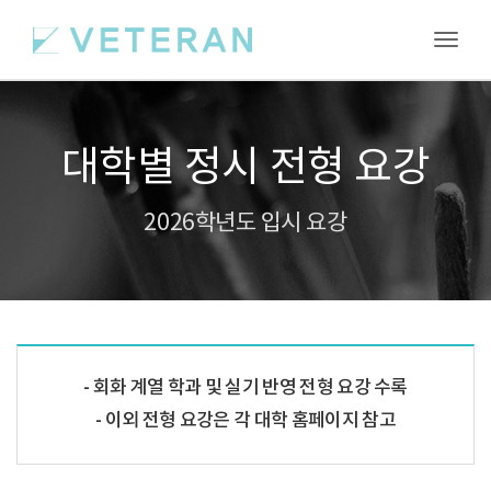
Toggl
대학별 정시 전형 요강
2026학년도 입시 요강
회화 계열 학과 및 실기 반영 전형 요강 수록
이외 전형 요강은 각 대학 홈페이지 참고