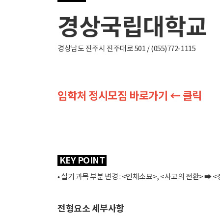
경상국립대학교
경상남도 진주시 진주대로 501 / (055)772-1115
입학처 정시모집 바로가기 ← 클릭
KEY POINT
• 실기 과목 부분 변경 : <인체소묘>, <사고의 전환> 
전형요소 세부사항