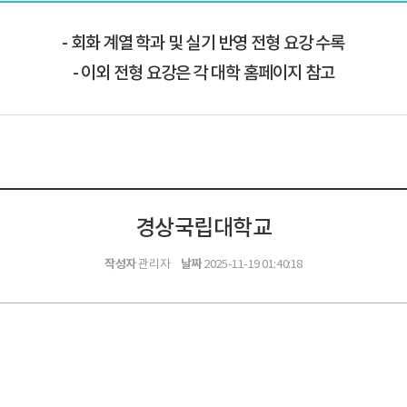
회화 계열 학과 및 실기 반영 전형 요강 수록
이외 전형 요강은 각 대학 홈페이지 참고
경상국립대학교
작성자
날짜
관리자
2025-11-19 01:40:18