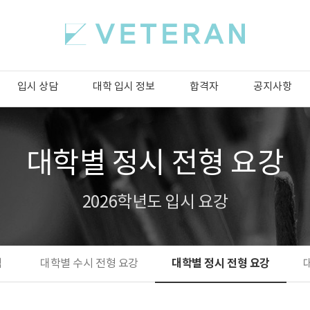
입시 상담
대학 입시 정보
합격자
공지사항
대학별 정시 전형 요강
2026학년도 입시 요강
대학별 정시 전형 요강
석
대학별 수시 전형 요강