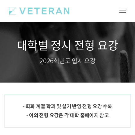
Toggl
대학별 정시 전형 요강
2026학년도 입시 요강
회화 계열 학과 및 실기 반영 전형 요강 수록
이외 전형 요강은 각 대학 홈페이지 참고