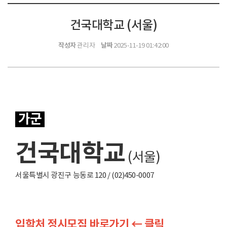
건국대학교 (서울)
작성자
날짜
관리자
2025-11-19 01:42:00
가군
건국대학교
(서울)
서울특별시 광진구 능동로 120 / (02)450-0007
입학처 정시모집 바로가기 ← 클릭