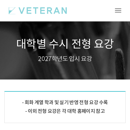
Toggl
대학별 수시 전형 요강
2027학년도 입시 요강
회화 계열 학과 및 실기 반영 전형 요강 수록
이외 전형 요강은 각 대학 홈페이지 참고