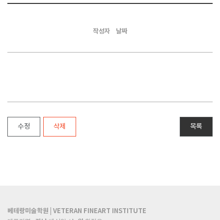
작성자
날짜
수정
삭제
목록
베테랑미술학원 | VETERAN FINEART INSTITUTE